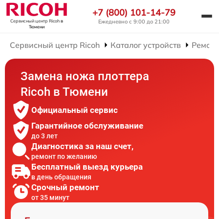
+7 (800) 101-14-79
Ежедневно с 9:00 до 21:00
Сервисный центр Ricoh
в
Тюмени
Сервисный центр Ricoh
Каталог устройств
Ремонт
Замена ножа плоттера
Ricoh в Тюмени
Официальный сервис
Гарантийное обслуживание
до 3 лет
Диагностика за наш счет,
ремонт по желанию
Бесплатный выезд курьера
в день обращения
Срочный ремонт
от 35 минут