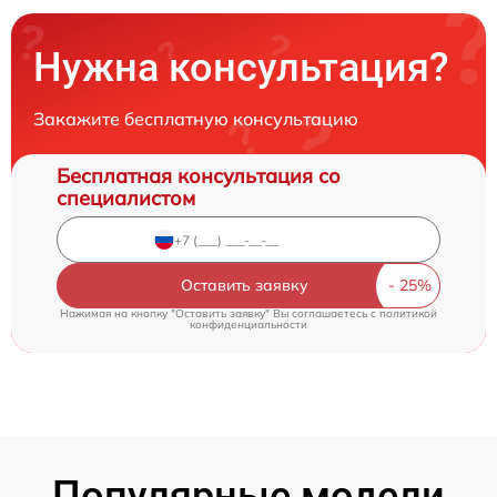
Нужна консультация?
Закажите бесплатную консультацию
Бесплатная консультация со
специалистом
Оставить заявку
Нажимая на кнопку "Оставить заявку" Вы соглашаетесь c
политикой
конфиденциальности
Популярные модели