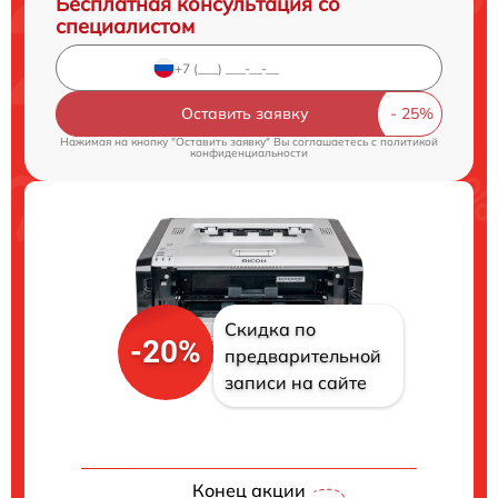
Бесплатная консультация со
специалистом
Оставить заявку
Нажимая на кнопку "Оставить заявку" Вы соглашаетесь c
политикой
конфиденциальности
Скидка по
-20%
предварительной
записи на сайте
Конец акции